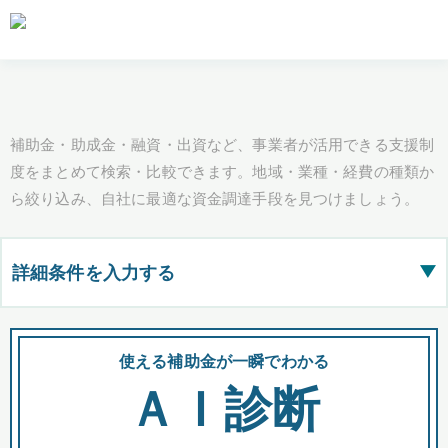
補助金・助成金・融資・出資など、事業者が活用できる支援制
度をまとめて検索・比較できます。地域・業種・経費の種類か
ら絞り込み、自社に最適な資金調達手段を見つけましょう。
詳細条件を入力する
▶
都道府県
使える補助金が一瞬でわかる
会
ＡＩ診断
全国の検索結果を含めて表示