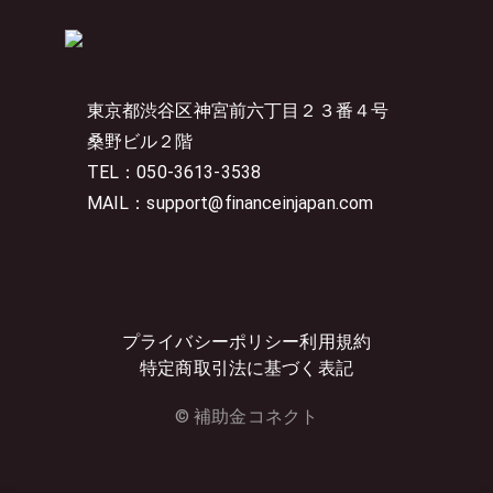
東京都渋谷区神宮前六丁目２３番４号
桑野ビル２階
TEL：050-3613-3538
MAIL：support@financeinjapan.com
プライバシーポリシー
利用規約
特定商取引法に基づく表記
© 補助金コネクト