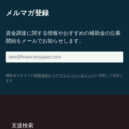
メルマガ登録
資金調達に関する情報やおすすめの補助金の公募
開始をメールでお知らせします。
補助金コネクトの
利用規約
および
プライバシーポリシー
に同意して送信し
ます
支援検索