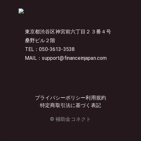
東京都渋谷区神宮前六丁目２３番４号
桑野ビル２階
TEL：050-3613-3538
MAIL：support@financeinjapan.com
プライバシーポリシー
利用規約
特定商取引法に基づく表記
© 補助金コネクト