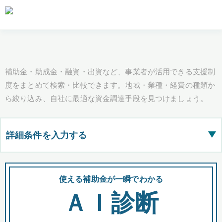
補助金・助成金・融資・出資など、事業者が活用できる支援制
度をまとめて検索・比較できます。地域・業種・経費の種類か
ら絞り込み、自社に最適な資金調達手段を見つけましょう。
詳細条件を入力する
▶
都道府県
使える補助金が一瞬でわかる
会
ＡＩ診断
全国の検索結果を含めて表示