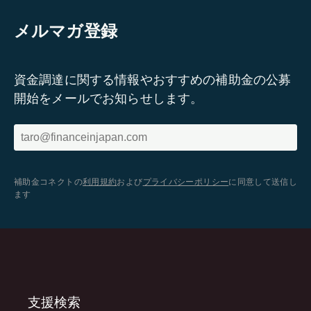
メルマガ登録
資金調達に関する情報やおすすめの補助金の公募
開始をメールでお知らせします。
補助金コネクトの
利用規約
および
プライバシーポリシー
に同意して送信し
ます
支援検索