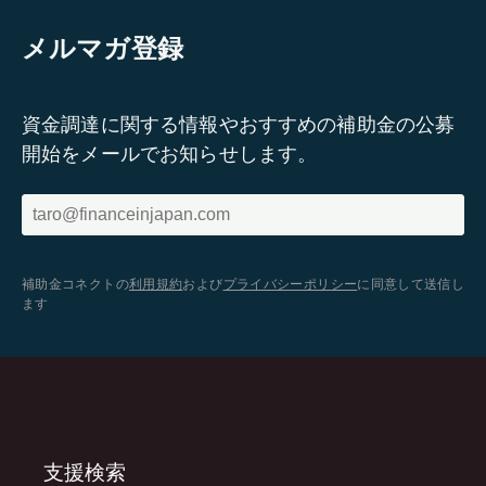
メルマガ登録
資金調達に関する情報やおすすめの補助金の公募
開始をメールでお知らせします。
補助金コネクトの
利用規約
および
プライバシーポリシー
に同意して送信し
ます
支援検索