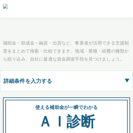
補助金・助成金・融資・出資など、事業者が活用できる支援制
度をまとめて検索・比較できます。地域・業種・経費の種類か
ら絞り込み、自社に最適な資金調達手段を見つけましょう。
詳細条件を入力する
▶
都道府県
使える補助金が一瞬でわかる
会
ＡＩ診断
全国の検索結果を含めて表示