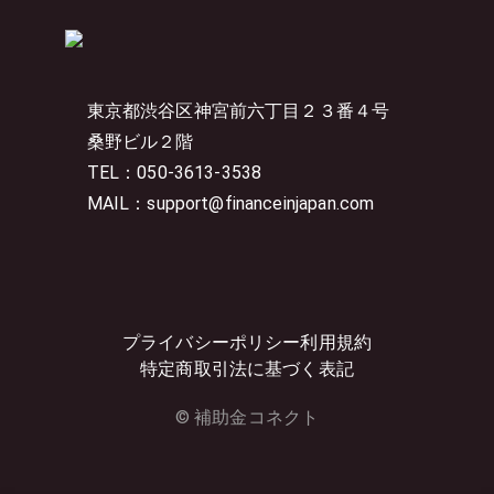
東京都渋谷区神宮前六丁目２３番４号
桑野ビル２階
TEL：050-3613-3538
MAIL：support@financeinjapan.com
プライバシーポリシー
利用規約
特定商取引法に基づく表記
© 補助金コネクト