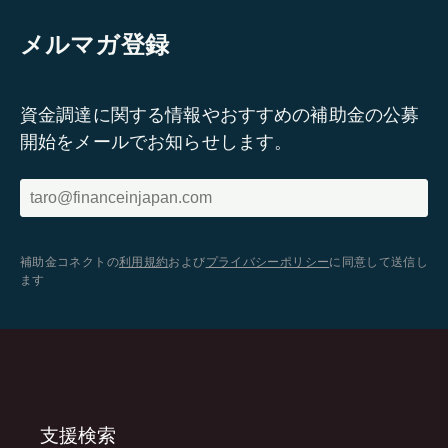
メルマガ登録
資金調達に関する情報やおすすめの補助金の公募
開始をメールでお知らせします。
補助金コネクトの
利用規約
および
プライバシーポリシー
に同意して送信し
ます
支援検索