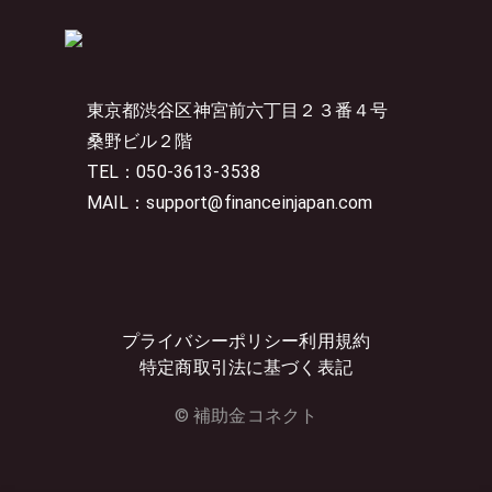
東京都渋谷区神宮前六丁目２３番４号
桑野ビル２階
TEL：050-3613-3538
MAIL：support@financeinjapan.com
プライバシーポリシー
利用規約
特定商取引法に基づく表記
© 補助金コネクト