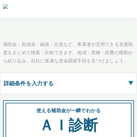
補助金・助成金・融資・出資など、事業者が活用できる支援制
度をまとめて検索・比較できます。地域・業種・経費の種類か
ら絞り込み、自社に最適な資金調達手段を見つけましょう。
詳細条件を入力する
▶
都道府県
使える補助金が一瞬でわかる
会
ＡＩ診断
全国の検索結果を含めて表示