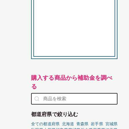
購入する商品から補助金を調べ
る
都道府県で絞り込む
全ての都道府県
北海道
青森県
岩手県
宮城県