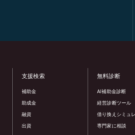
支援検索
無料診断
補助金
AI補助金診断
助成金
経営診断ツール
融資
借り換えシミュ
出資
専門家に相談