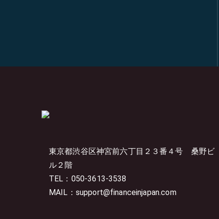
東京都渋谷区神宮前六丁目２３番４号
桑野ビ
ル２階
TEL：050-3613-3538
MAIL：support@financeinjapan.com