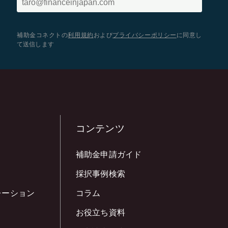
補助金コネクトの
利用規約
および
プライバシーポリシー
に同意し
て送信します
コンテンツ
補助金申請ガイド
採択事例検索
レーション
コラム
お役立ち資料