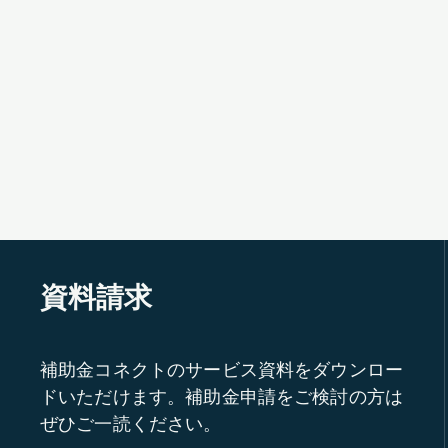
資料請求
補助金コネクトのサービス資料をダウンロー
ドいただけます。補助金申請をご検討の方は
ぜひご一読ください。