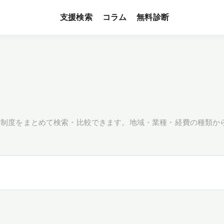
支援検索
無料診断
コラム
援制度をまとめて検索・比較できます。地域・業種・経費の種類か