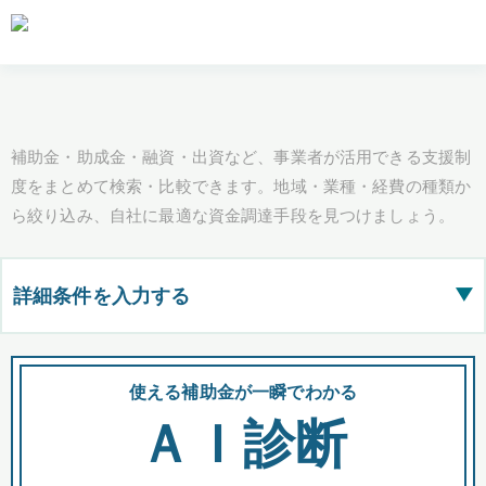
補助金・助成金・融資・出資など、事業者が活用できる支援制
度をまとめて検索・比較できます。地域・業種・経費の種類か
ら絞り込み、自社に最適な資金調達手段を見つけましょう。
詳細条件を入力する
▶
都道府県
使える補助金が一瞬でわかる
会
ＡＩ診断
全国の検索結果を含めて表示