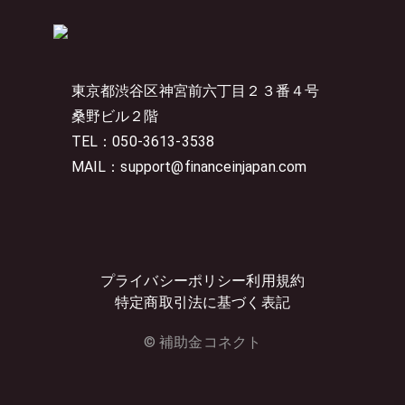
東京都渋谷区神宮前六丁目２３番４号
桑野ビル２階
TEL：050-3613-3538
MAIL：support@financeinjapan.com
プライバシーポリシー
利用規約
特定商取引法に基づく表記
© 補助金コネクト