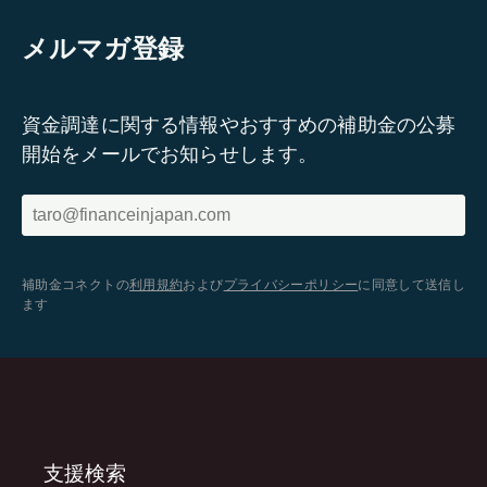
メルマガ登録
資金調達に関する情報やおすすめの補助金の公募
開始をメールでお知らせします。
補助金コネクトの
利用規約
および
プライバシーポリシー
に同意して送信し
ます
支援検索