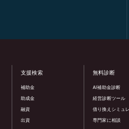
支援検索
無料診断
補助金
AI補助金診断
助成金
経営診断ツール
融資
借り換えシミュ
出資
専門家に相談