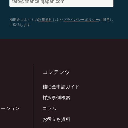
補助金コネクトの
利用規約
および
プライバシーポリシー
に同意し
て送信します
コンテンツ
補助金申請ガイド
採択事例検索
レーション
コラム
お役立ち資料