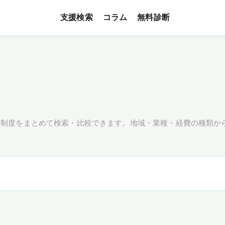
支援検索
無料診断
コラム
援制度をまとめて検索・比較できます。地域・業種・経費の種類か