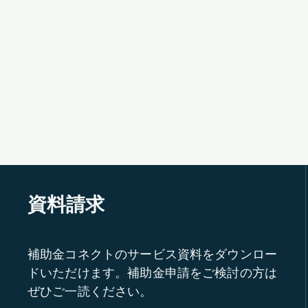
資料請求
補助金コネクトのサービス資料をダウンロー
ドいただけます。補助金申請をご検討の方は
ぜひご一読ください。