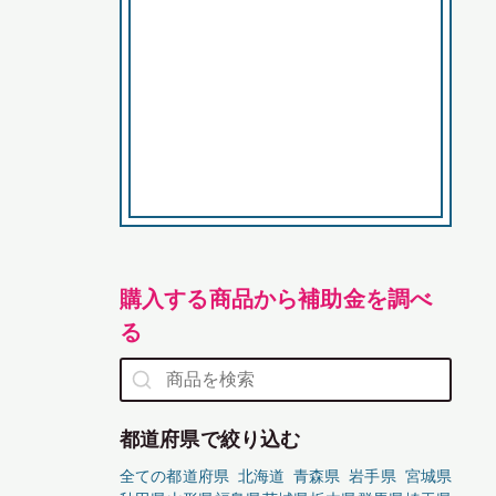
購入する商品から補助金を調べ
る
都道府県で絞り込む
全ての都道府県
北海道
青森県
岩手県
宮城県