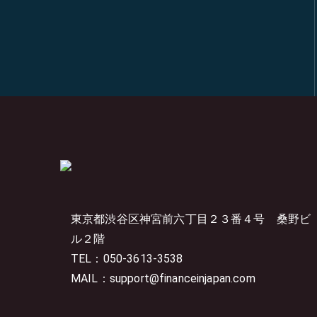
東京都渋谷区神宮前六丁目２３番４号
桑野ビ
ル２階
TEL：050-3613-3538
MAIL：support@financeinjapan.com