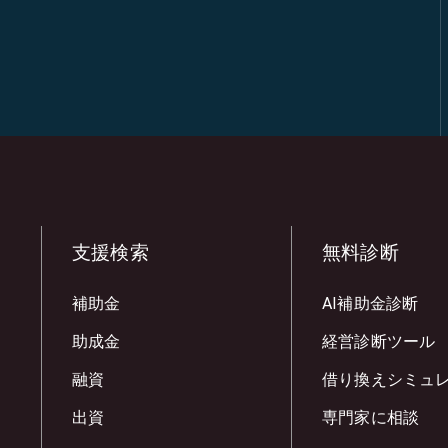
支援検索
無料診断
補助金
AI補助金診断
助成金
経営診断ツール
融資
借り換えシミュ
出資
専門家に相談