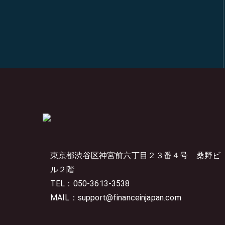
東京都渋谷区神宮前六丁目２３番４号
桑野ビ
ル２階
TEL：050-3613-3538
MAIL：support@financeinjapan.com