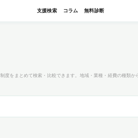
支援検索
無料診断
コラム
援制度をまとめて検索・比較できます。地域・業種・経費の種類か