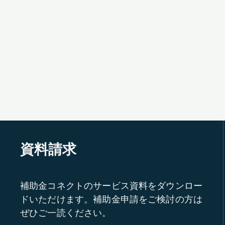
資料請求
補助金コネクトのサービス資料をダウンロー
ドいただけます。補助金申請をご検討の方は
ぜひご一読ください。