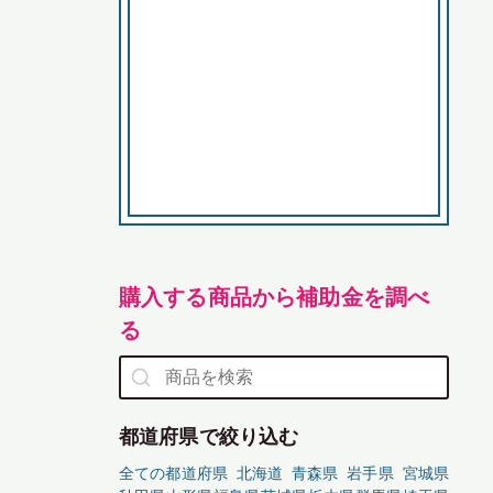
購入する商品から補助金を調べ
る
都道府県で絞り込む
全ての都道府県
北海道
青森県
岩手県
宮城県