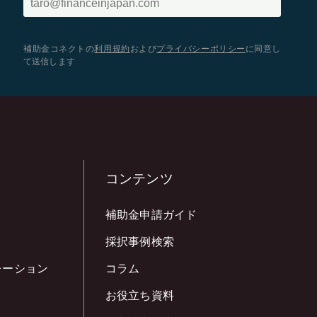
補助金コネクトの
利用規約
および
プライバシーポリシー
に同意し
て送信します
コンテンツ
補助金申請ガイド
採択事例検索
レーション
コラム
お役立ち資料