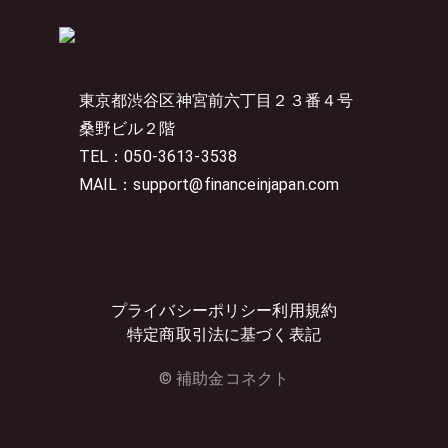
東京都渋谷区神宮前六丁目２３番４号
桑野ビル２階
TEL：050-3613-3538
MAIL：support@financeinjapan.com
プライバシーポリシー
利用規約
特定商取引法に基づく表記
© 補助金コネクト