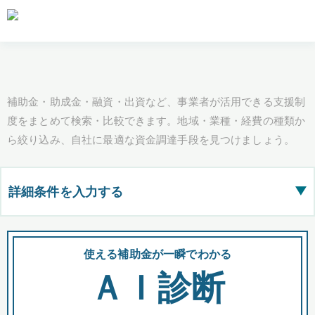
補助金・助成金・融資・出資など、事業者が活用できる支援制
度をまとめて検索・比較できます。地域・業種・経費の種類か
ら絞り込み、自社に最適な資金調達手段を見つけましょう。
詳細条件を入力する
▶
都道府県
使える補助金が一瞬でわかる
会
ＡＩ診断
全国の検索結果を含めて表示