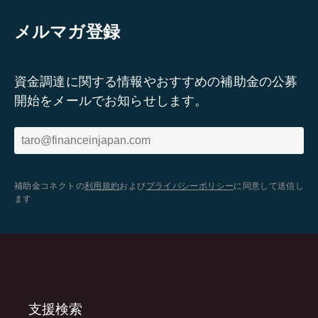
メルマガ登録
資金調達に関する情報やおすすめの補助金の公募
開始をメールでお知らせします。
補助金コネクトの
利用規約
および
プライバシーポリシー
に同意して送信し
ます
支援検索