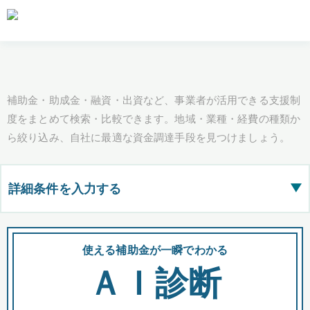
補助金・助成金・融資・出資など、事業者が活用できる支援制
度をまとめて検索・比較できます。地域・業種・経費の種類か
ら絞り込み、自社に最適な資金調達手段を見つけましょう。
詳細条件を入力する
▶
都道府県
使える補助金が一瞬でわかる
会
ＡＩ診断
全国の検索結果を含めて表示