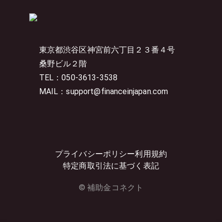
東京都渋谷区神宮前六丁目２３番４号
桑野ビル２階
TEL：050-3613-3538
MAIL：support@financeinjapan.com
プライバシーポリシー
利用規約
特定商取引法に基づく表記
© 補助金コネクト