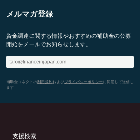
メルマガ登録
資金調達に関する情報やおすすめの補助金の公募
開始をメールでお知らせします。
補助金コネクトの
利用規約
および
プライバシーポリシー
に同意して送信し
ます
支援検索