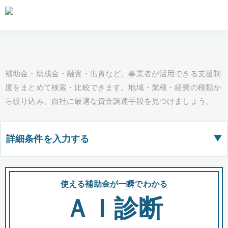
補助金・助成金・融資・出資など、事業者が活用できる支援制
度をまとめて検索・比較できます。地域・業種・経費の種類か
ら絞り込み、自社に最適な資金調達手段を見つけましょう。
詳細条件を入力する
▶
都道府県
使える補助金が一瞬でわかる
会
ＡＩ診断
全国の検索結果を含めて表示