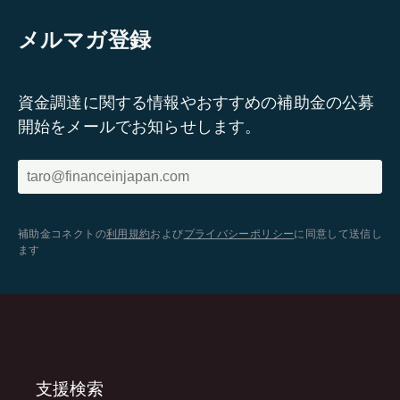
メルマガ登録
資金調達に関する情報やおすすめの補助金の公募
開始をメールでお知らせします。
補助金コネクトの
利用規約
および
プライバシーポリシー
に同意して送信し
ます
支援検索