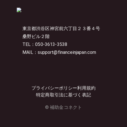
東京都渋谷区神宮前六丁目２３番４号
桑野ビル２階
TEL：050-3613-3538
MAIL：support@financeinjapan.com
プライバシーポリシー
利用規約
特定商取引法に基づく表記
© 補助金コネクト