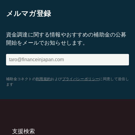
メルマガ登録
資金調達に関する情報やおすすめの補助金の公募
開始をメールでお知らせします。
補助金コネクトの
利用規約
および
プライバシーポリシー
に同意して送信し
ます
支援検索