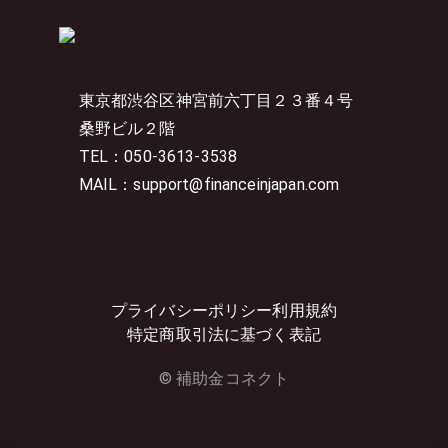
東京都渋谷区神宮前六丁目２３番４号
桑野ビル２階
TEL：050-3613-3538
MAIL：support@financeinjapan.com
プライバシーポリシー
利用規約
特定商取引法に基づく表記
© 補助金コネクト