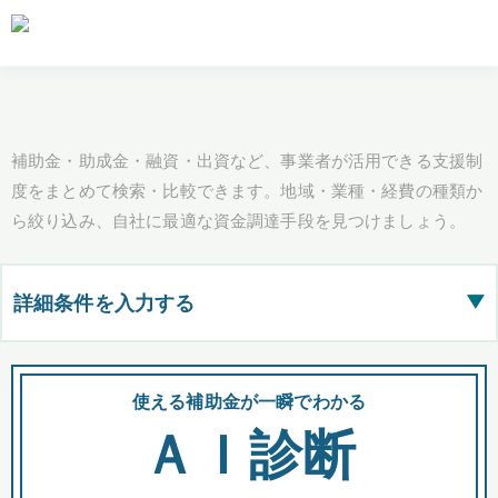
補助金・助成金・融資・出資など、事業者が活用できる支援制
度をまとめて検索・比較できます。地域・業種・経費の種類か
ら絞り込み、自社に最適な資金調達手段を見つけましょう。
詳細条件を入力する
▶
都道府県
使える補助金が一瞬でわかる
会
ＡＩ診断
全国の検索結果を含めて表示