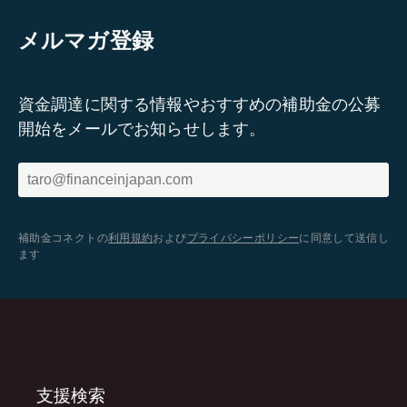
メルマガ登録
資金調達に関する情報やおすすめの補助金の公募
開始をメールでお知らせします。
補助金コネクトの
利用規約
および
プライバシーポリシー
に同意して送信し
ます
支援検索