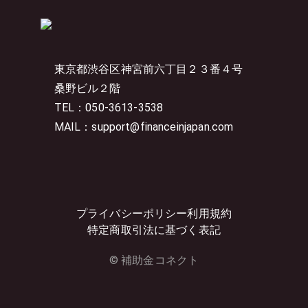
東京都渋谷区神宮前六丁目２３番４号
桑野ビル２階
TEL：050-3613-3538
MAIL：support@financeinjapan.com
プライバシーポリシー
利用規約
特定商取引法に基づく表記
© 補助金コネクト