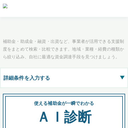
補助金・助成金・融資・出資など、事業者が活用できる支援制
度をまとめて検索・比較できます。地域・業種・経費の種類か
ら絞り込み、自社に最適な資金調達手段を見つけましょう。
詳細条件を入力する
▶
都道府県
使える補助金が一瞬でわかる
会
ＡＩ診断
全国の検索結果を含めて表示