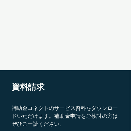
資料請求
補助金コネクトのサービス資料をダウンロー
ドいただけます。補助金申請をご検討の方は
ぜひご一読ください。