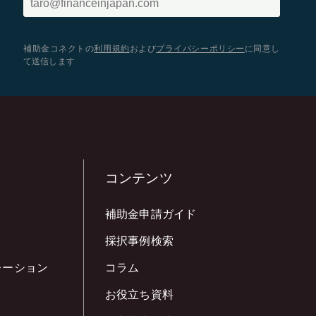
補助金コネクトの
利用規約
および
プライバシーポリシー
に同意し
て送信します
コンテンツ
補助金申請ガイド
採択事例検索
レーション
コラム
お役立ち資料