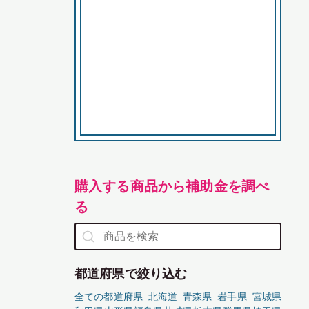
購入する商品から補助金を調べ
る
都道府県で絞り込む
全ての都道府県
北海道
青森県
岩手県
宮城県