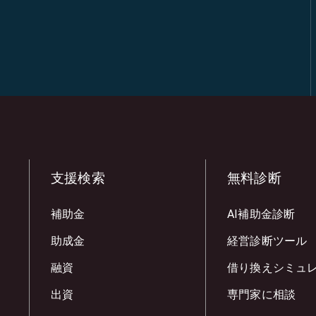
支援検索
無料診断
補助金
AI補助金診断
助成金
経営診断ツール
融資
借り換えシミュ
出資
専門家に相談