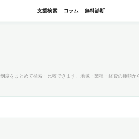
支援検索
無料診断
コラム
援制度をまとめて検索・比較できます。地域・業種・経費の種類か