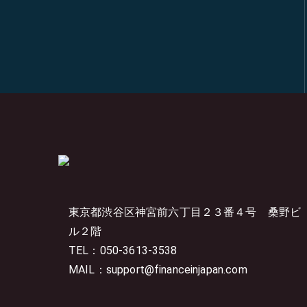
東京都渋谷区神宮前六丁目２３番４号
桑野ビ
ル２階
TEL：050-3613-3538
MAIL：support@financeinjapan.com