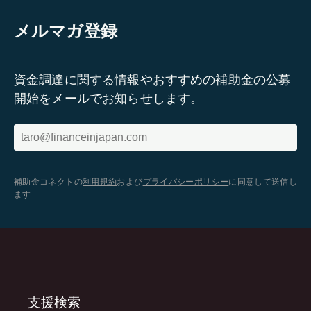
メルマガ登録
資金調達に関する情報やおすすめの補助金の公募
開始をメールでお知らせします。
補助金コネクトの
利用規約
および
プライバシーポリシー
に同意して送信し
ます
支援検索