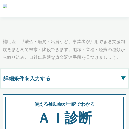
補助金・助成金・融資・出資など、事業者が活用できる支援制
度をまとめて検索・比較できます。地域・業種・経費の種類か
ら絞り込み、自社に最適な資金調達手段を見つけましょう。
詳細条件を入力する
▶
都道府県
使える補助金が一瞬でわかる
会
ＡＩ診断
全国の検索結果を含めて表示