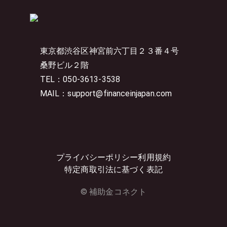
東京都渋谷区神宮前六丁目２３番４号
桑野ビル２階
TEL：050-3613-3538
MAIL：support@financeinjapan.com
プライバシーポリシー
利用規約
特定商取引法に基づく表記
© 補助金コネクト