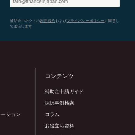
補助金コネクトの
利用規約
および
プライバシーポリシー
に同意し
て送信します
コンテンツ
補助金申請ガイド
採択事例検索
レーション
コラム
お役立ち資料