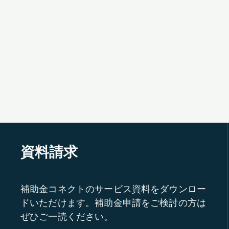
資料請求
補助金コネクトのサービス資料をダウンロー
ドいただけます。補助金申請をご検討の方は
ぜひご一読ください。