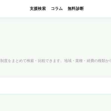
支援検索
無料診断
コラム
援制度をまとめて検索・比較できます。地域・業種・経費の種類か