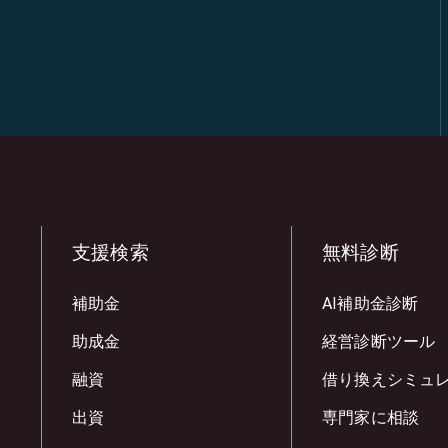
支援検索
無料診断
補助金
AI補助金診断
助成金
経営診断ツール
融資
借り換えシミュ
出資
専門家に相談