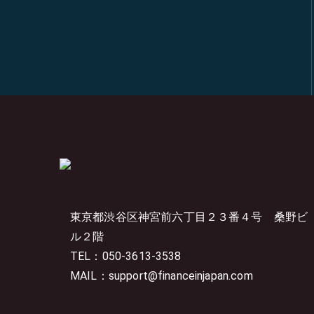
東京都渋谷区神宮前六丁目２３番４号
桑野ビ
ル２階
TEL：050-3613-3538
MAIL：support@financeinjapan.com