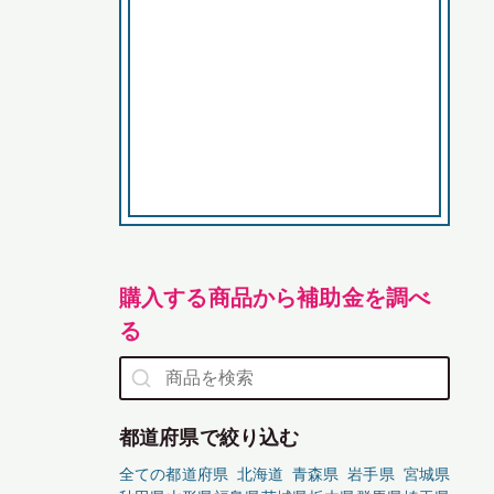
購入する商品から補助金を調べ
る
都道府県で絞り込む
全ての都道府県
北海道
青森県
岩手県
宮城県