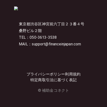
東京都渋谷区神宮前六丁目２３番４号
桑野ビル２階
TEL：050-3613-3538
MAIL：support@financeinjapan.com
プライバシーポリシー
利用規約
特定商取引法に基づく表記
© 補助金コネクト