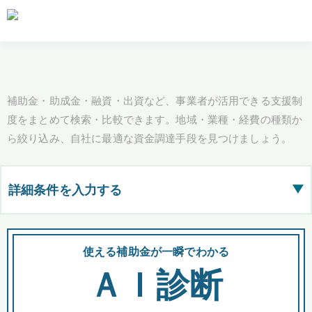
補助金・助成金・融資・出資など、事業者が活用できる支援制
度をまとめて検索・比較できます。地域・業種・経費の種類か
ら絞り込み、自社に最適な資金調達手段を見つけましょう。
詳細条件を入力する
▶
都道府県
使える補助金が一瞬でわかる
会
ＡＩ診断
全国の検索結果を含めて表示