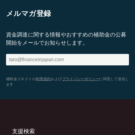
メルマガ登録
資金調達に関する情報やおすすめの補助金の公募
開始をメールでお知らせします。
補助金コネクトの
利用規約
および
プライバシーポリシー
に同意して送信し
ます
支援検索