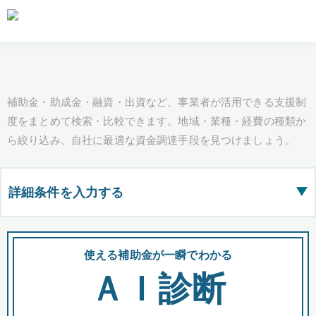
補助金・助成金・融資・出資など、事業者が活用できる支援制
度をまとめて検索・比較できます。地域・業種・経費の種類か
ら絞り込み、自社に最適な資金調達手段を見つけましょう。
詳細条件を入力する
▶
都道府県
使える補助金が一瞬でわかる
会
ＡＩ診断
全国の検索結果を含めて表示