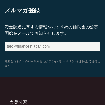
メルマガ登録
資金調達に関する情報やおすすめの補助金の公募
開始をメールでお知らせします。
補助金コネクトの
利用規約
および
プライバシーポリシー
に同意して送信し
ます
支援検索