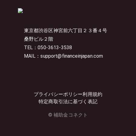
東京都渋谷区神宮前六丁目２３番４号
桑野ビル２階
TEL：050-3613-3538
MAIL：support@financeinjapan.com
プライバシーポリシー
利用規約
特定商取引法に基づく表記
© 補助金コネクト