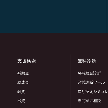
支援検索
無料診断
補助金
AI補助金診断
助成金
経営診断ツール
融資
借り換えシミュ
出資
専門家に相談