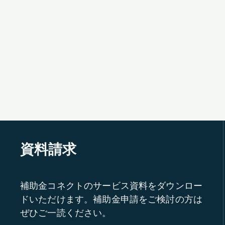
資料請求
補助金コネクトのサービス資料をダウンロー
ドいただけます。補助金申請をご検討の方は
ぜひご一読ください。