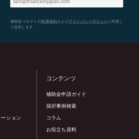
補助金コネクトの
利用規約
および
プライバシーポリシー
に同意し
て送信します
コンテンツ
補助金申請ガイド
採択事例検索
レーション
コラム
お役立ち資料