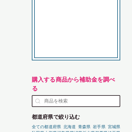
購入する商品から補助金を調べ
る
都道府県で絞り込む
全ての都道府県
北海道
青森県
岩手県
宮城県