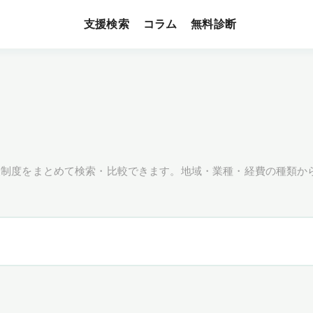
支援検索
無料診断
コラム
援制度をまとめて検索・比較できます。地域・業種・経費の種類か