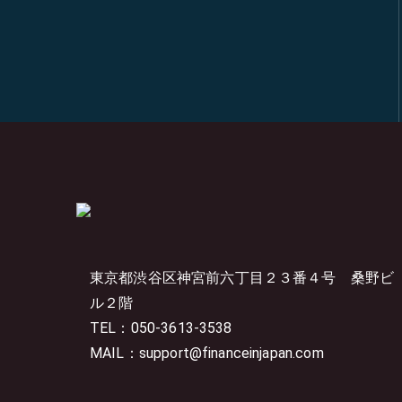
東京都渋谷区神宮前六丁目２３番４号
桑野ビ
ル２階
TEL：050-3613-3538
MAIL：support@financeinjapan.com