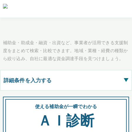
補助金・助成金・融資・出資など、事業者が活用できる支援制
度をまとめて検索・比較できます。地域・業種・経費の種類か
ら絞り込み、自社に最適な資金調達手段を見つけましょう。
詳細条件を入力する
▶
都道府県
使える補助金が一瞬でわかる
会
ＡＩ診断
全国の検索結果を含めて表示