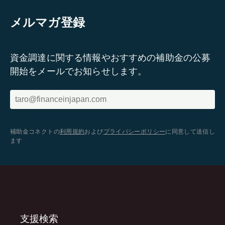
メルマガ登録
資金調達に関する情報やおすすめの補助金の公募
開始をメールでお知らせします。
補助金コネクトの
利用規約
および
プライバシーポリシー
に同意して送信し
ます
支援検索