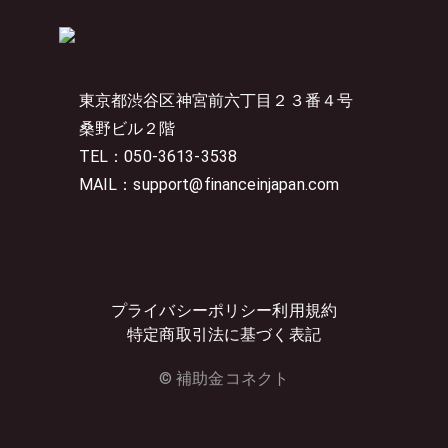
東京都渋谷区神宮前六丁目２３番４号
桑野ビル２階
TEL：050-3613-3538
MAIL：support@financeinjapan.com
プライバシーポリシー
利用規約
特定商取引法に基づく表記
© 補助金コネクト