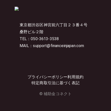
東京都渋谷区神宮前六丁目２３番４号
桑野ビル２階
TEL：050-3613-3538
MAIL：support@financeinjapan.com
プライバシーポリシー
利用規約
特定商取引法に基づく表記
© 補助金コネクト