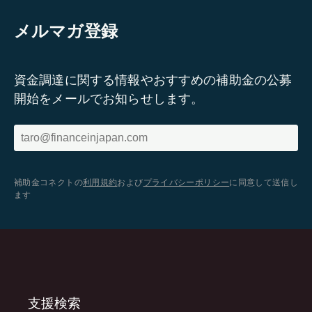
メルマガ登録
資金調達に関する情報やおすすめの補助金の公募
開始をメールでお知らせします。
補助金コネクトの
利用規約
および
プライバシーポリシー
に同意して送信し
ます
支援検索