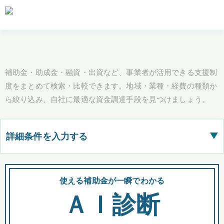
補助金・助成金・融資・出資など、事業者が活用できる支援制
度をまとめて検索・比較できます。地域・業種・経費の種類か
ら絞り込み、自社に最適な資金調達手段を見つけましょう。
詳細条件を入力する
▶
都道府県
使える補助金が一瞬でわかる
会
ＡＩ診断
全国の検索結果を含めて表示