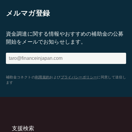
メルマガ登録
資金調達に関する情報やおすすめの補助金の公募
開始をメールでお知らせします。
補助金コネクトの
利用規約
および
プライバシーポリシー
に同意して送信し
ます
支援検索