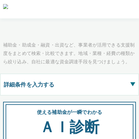
補助金・助成金・融資・出資など、事業者が活用できる支援制
度をまとめて検索・比較できます。地域・業種・経費の種類か
ら絞り込み、自社に最適な資金調達手段を見つけましょう。
詳細条件を入力する
▶
都道府県
使える補助金が一瞬でわかる
会
ＡＩ診断
全国の検索結果を含めて表示