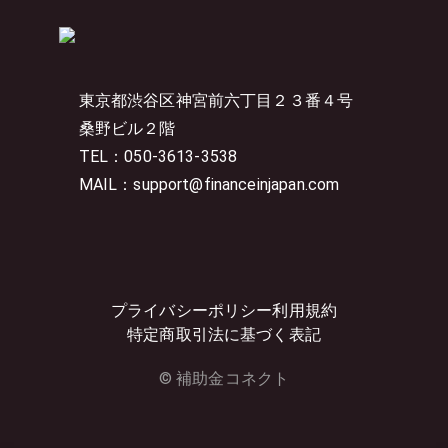
東京都渋谷区神宮前六丁目２３番４号
桑野ビル２階
TEL：050-3613-3538
MAIL：support@financeinjapan.com
プライバシーポリシー
利用規約
特定商取引法に基づく表記
© 補助金コネクト