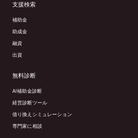
支援検索
補助金
助成金
融資
出資
無料診断
AI補助金診断
経営診断ツール
借り換えシミュレーション
専門家に相談