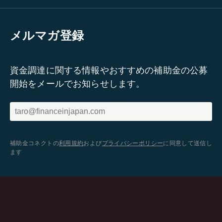
メルマガ登録
資金調達に関する情報やおすすめの補助金の公募
開始をメールでお知らせします。
補助金コネクトの
利用規約
および
プライバシーポリシー
に同意して送信し
ます