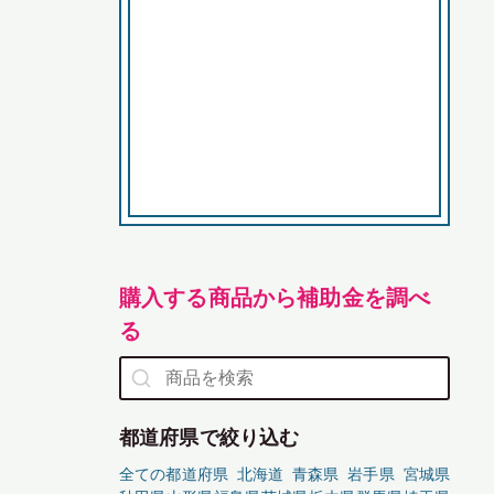
購入する商品から補助金を調べ
る
都道府県で絞り込む
全ての都道府県
北海道
青森県
岩手県
宮城県