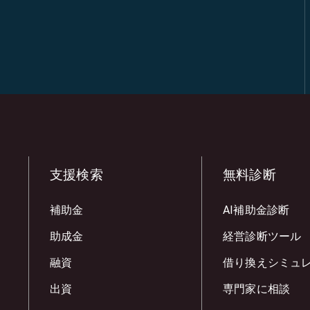
支援検索
無料診断
補助金
AI補助金診断
助成金
経営診断ツール
融資
借り換えシミュ
出資
専門家に相談