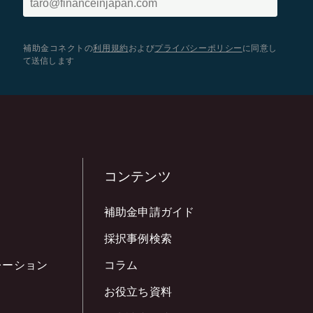
補助金コネクトの
利用規約
および
プライバシーポリシー
に同意し
て送信します
コンテンツ
補助金申請ガイド
採択事例検索
レーション
コラム
お役立ち資料