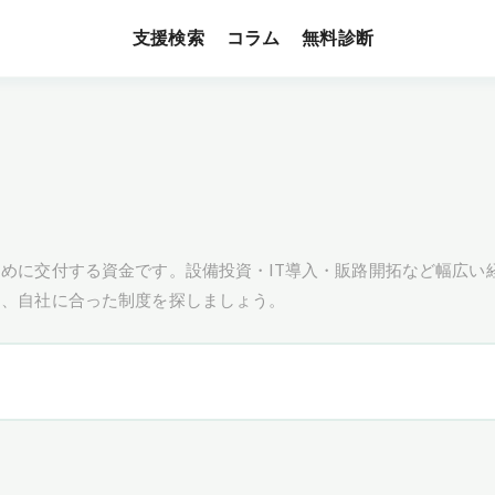
支援検索
無料診断
コラム
めに交付する資金です。設備投資・IT導入・販路開拓など幅広い
し、自社に合った制度を探しましょう。