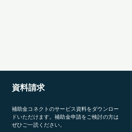
資料請求
補助金コネクトのサービス資料をダウンロー
ドいただけます。補助金申請をご検討の方は
ぜひご一読ください。