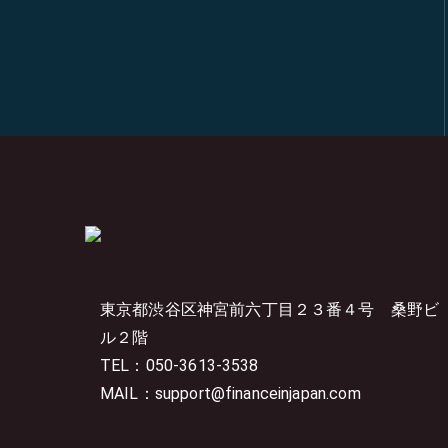
東京都渋谷区神宮前六丁目２３番４号
桑野ビ
ル２階
TEL：050-3613-3538
MAIL：support@financeinjapan.com