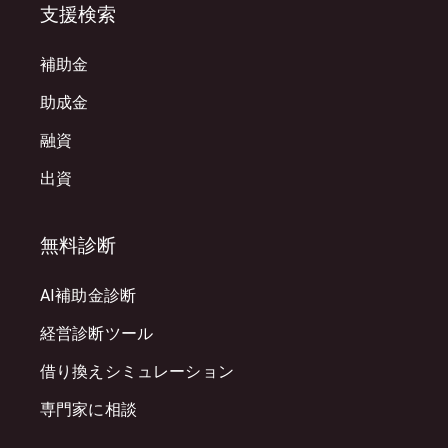
支援検索
補助金
助成金
融資
出資
無料診断
AI補助金診断
経営診断ツール
借り換えシミュレーション
専門家に相談