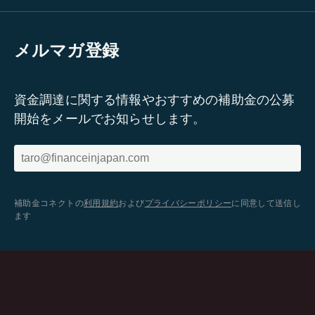
メルマガ登録
資金調達に関する情報やおすすめの補助金の公募
開始をメールでお知らせします。
補助金コネクトの
利用規約
および
プライバシーポリシー
に同意して送信し
ます