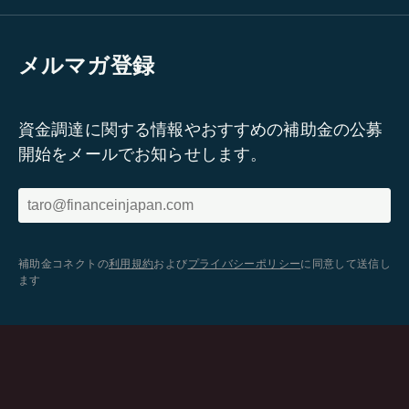
メルマガ登録
資金調達に関する情報やおすすめの補助金の公募
開始をメールでお知らせします。
補助金コネクトの
利用規約
および
プライバシーポリシー
に同意して送信し
ます