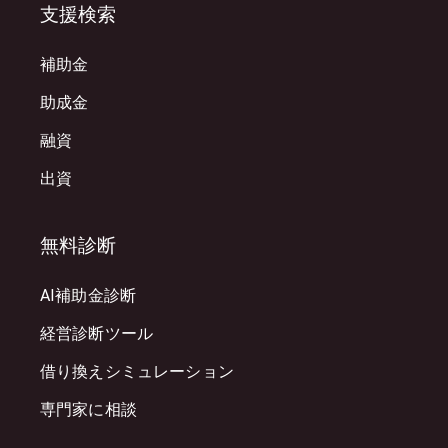
支援検索
補助金
助成金
融資
出資
無料診断
AI補助金診断
経営診断ツール
借り換えシミュレーション
専門家に相談