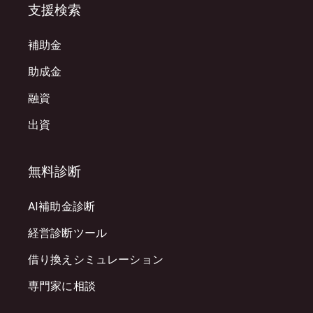
支援検索
補助金
助成金
融資
出資
無料診断
AI補助金診断
経営診断ツール
借り換えシミュレーション
専門家に相談