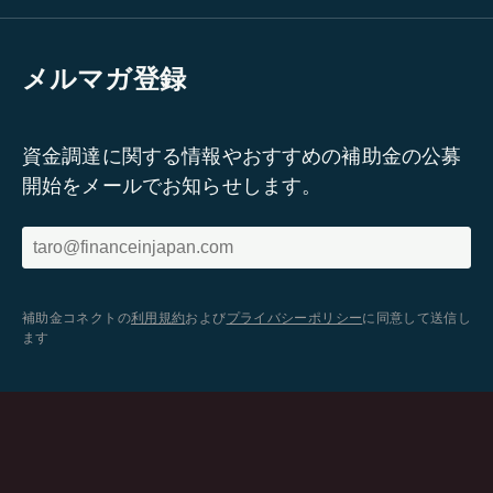
メルマガ登録
資金調達に関する情報やおすすめの補助金の公募
開始をメールでお知らせします。
補助金コネクトの
利用規約
および
プライバシーポリシー
に同意して送信し
ます