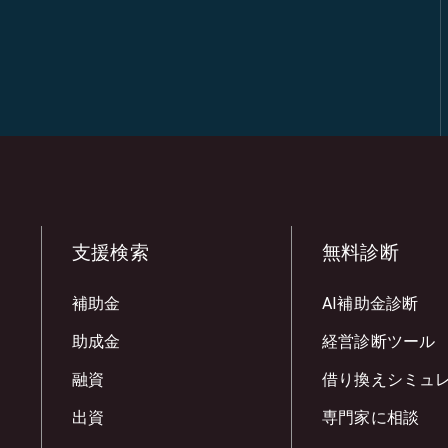
支援検索
無料診断
補助金
AI補助金診断
助成金
経営診断ツール
融資
借り換えシミュ
出資
専門家に相談