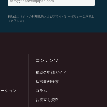
補助金コネクトの
利用規約
および
プライバシーポリシー
に同意し
て送信します
コンテンツ
補助金申請ガイド
採択事例検索
レーション
コラム
お役立ち資料