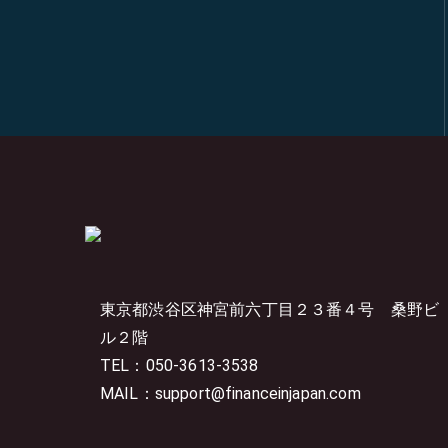
東京都渋谷区神宮前六丁目２３番４号
桑野ビ
ル２階
TEL：050-3613-3538
MAIL：support@financeinjapan.com