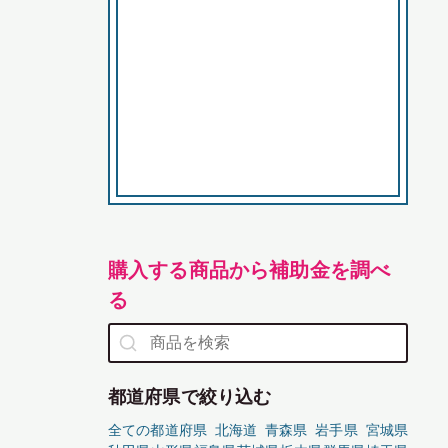
購入する商品から補助金を調べ
る
都道府県で絞り込む
全ての都道府県
北海道
青森県
岩手県
宮城県