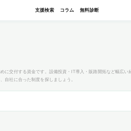
支援検索
無料診断
コラム
めに交付する資金です。設備投資・IT導入・販路開拓など幅広い
し、自社に合った制度を探しましょう。