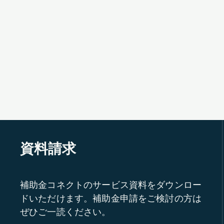
資料請求
補助金コネクトのサービス資料をダウンロー
ドいただけます。補助金申請をご検討の方は
ぜひご一読ください。