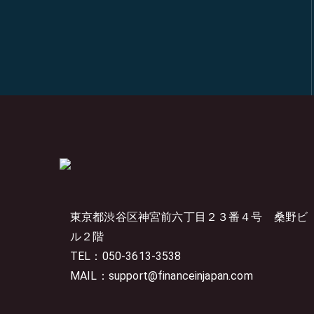
東京都渋谷区神宮前六丁目２３番４号
桑野ビ
ル２階
TEL：050-3613-3538
MAIL：support@financeinjapan.com