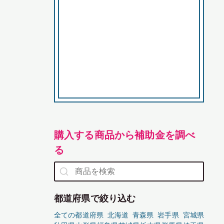
購入する商品から補助金を調べ
る
都道府県で絞り込む
全ての都道府県
北海道
青森県
岩手県
宮城県