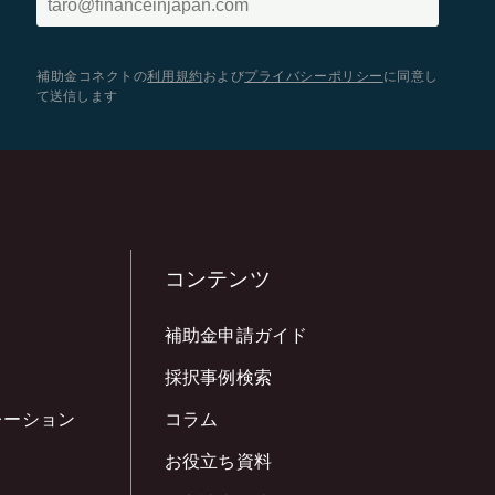
補助金コネクトの
利用規約
および
プライバシーポリシー
に同意し
て送信します
コンテンツ
補助金申請ガイド
採択事例検索
レーション
コラム
お役立ち資料