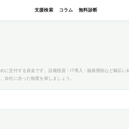
支援検索
無料診断
コラム
めに交付する資金です。設備投資・IT導入・販路開拓など幅広い
し、自社に合った制度を探しましょう。