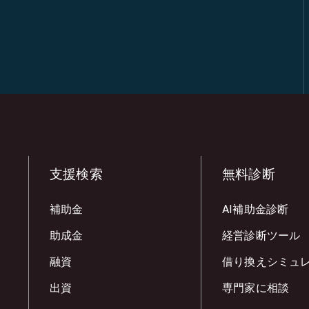
支援検索
無料診断
補助金
AI補助金診断
助成金
経営診断ツール
融資
借り換えシミュ
出資
専門家に相談