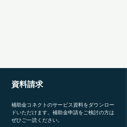
資料請求
補助金コネクトのサービス資料をダウンロー
ドいただけます。補助金申請をご検討の方は
ぜひご一読ください。