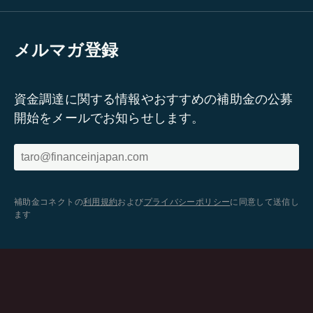
メルマガ登録
資金調達に関する情報やおすすめの補助金の公募
開始をメールでお知らせします。
補助金コネクトの
利用規約
および
プライバシーポリシー
に同意して送信し
ます