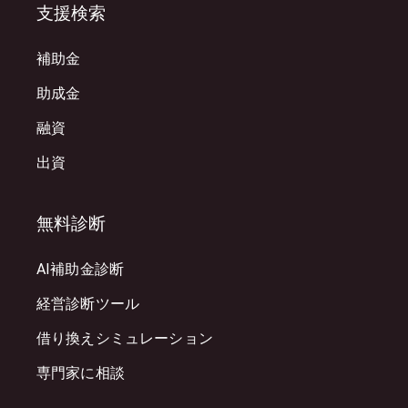
支援検索
補助金
助成金
融資
出資
無料診断
AI補助金診断
経営診断ツール
借り換えシミュレーション
専門家に相談