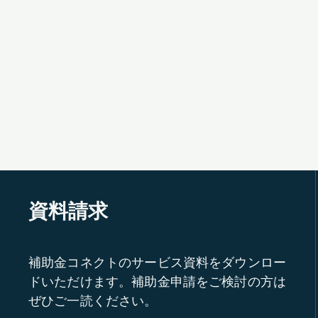
資料請求
補助金コネクトのサービス資料をダウンロー
ドいただけます。補助金申請をご検討の方は
ぜひご一読ください。