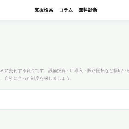
支援検索
無料診断
コラム
めに交付する資金です。設備投資・IT導入・販路開拓など幅広い
し、自社に合った制度を探しましょう。