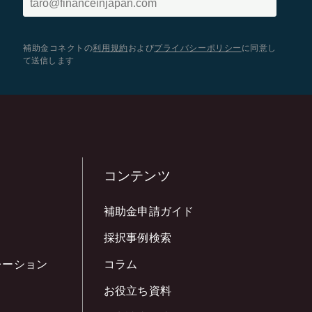
補助金コネクトの
利用規約
および
プライバシーポリシー
に同意し
て送信します
コンテンツ
補助金申請ガイド
採択事例検索
レーション
コラム
お役立ち資料