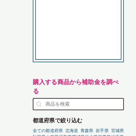
購入する商品から補助金を調べ
る
都道府県で絞り込む
全ての都道府県
北海道
青森県
岩手県
宮城県