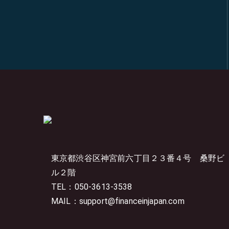
東京都渋谷区神宮前六丁目２３番４号
桑野ビ
ル２階
TEL：050-3613-3538
MAIL：support@financeinjapan.com