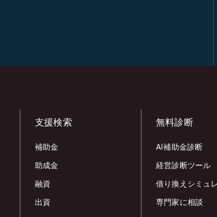
支援検索
無料診断
補助金
AI補助金診断
助成金
経営診断ツール
融資
借り換えシミュ
出資
専門家に相談