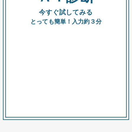
今すぐ試してみる
種類
都
補助金
とっても簡単！入力約３分
助成金
融資
出資
公募期間
市
募集中のみ
購入する商品・サービス
商品で絞り込む
対象経費で絞り込む
キーワード