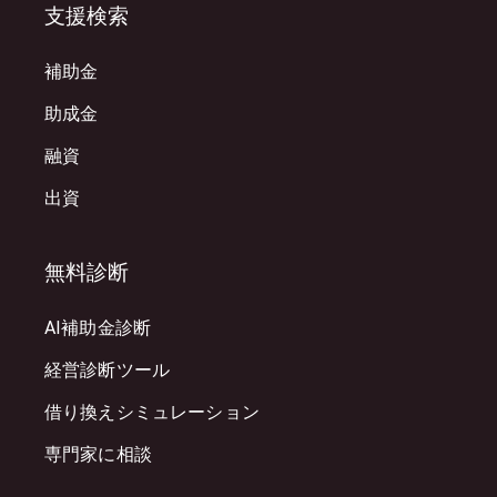
支援検索
補助金
助成金
融資
出資
無料診断
AI補助金診断
経営診断ツール
借り換えシミュレーション
専門家に相談