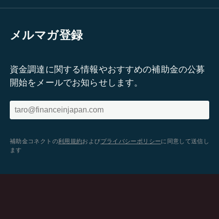
メルマガ登録
資金調達に関する情報やおすすめの補助金の公募
開始をメールでお知らせします。
補助金コネクトの
利用規約
および
プライバシーポリシー
に同意して送信し
ます