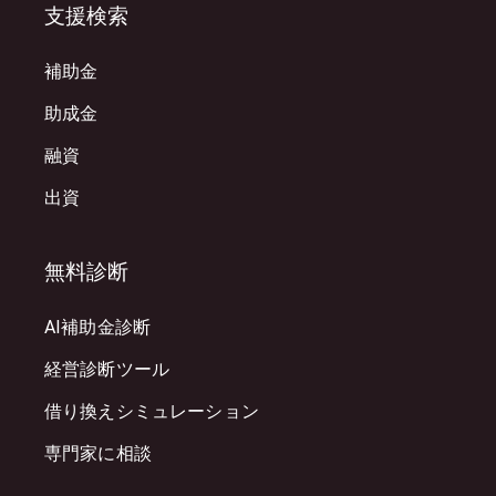
支援検索
補助金
助成金
融資
出資
無料診断
AI補助金診断
経営診断ツール
借り換えシミュレーション
専門家に相談