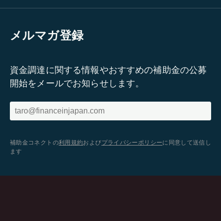
メルマガ登録
資金調達に関する情報やおすすめの補助金の公募
開始をメールでお知らせします。
補助金コネクトの
利用規約
および
プライバシーポリシー
に同意して送信し
ます