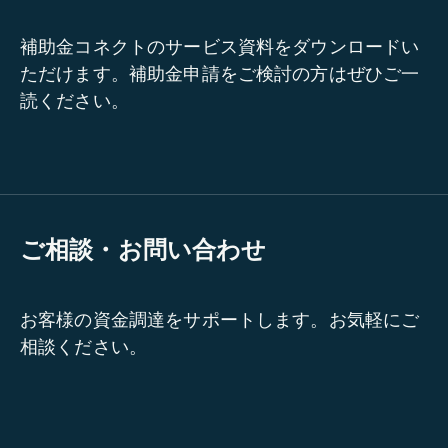
補助金コネクトのサービス資料をダウンロードい
ただけます。補助金申請をご検討の方はぜひご一
読ください。
ご相談・お問い合わせ
お客様の資金調達をサポートします。お気軽にご
相談ください。