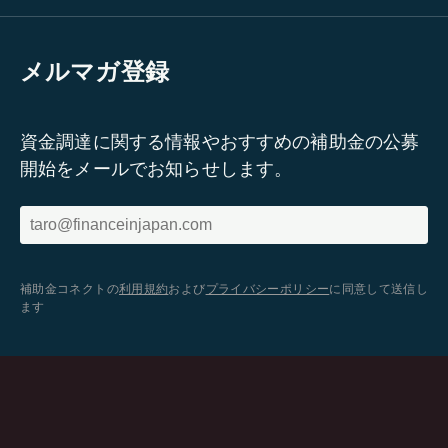
メルマガ登録
資金調達に関する情報やおすすめの補助金の公募
開始をメールでお知らせします。
補助金コネクトの
利用規約
および
プライバシーポリシー
に同意して送信し
ます