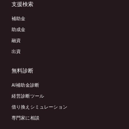
支援検索
補助金
助成金
融資
出資
無料診断
AI補助金診断
経営診断ツール
借り換えシミュレーション
専門家に相談