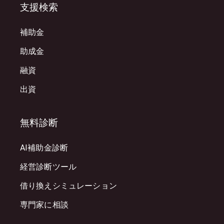
支援検索
補助金
助成金
融資
出資
無料診断
AI補助金診断
経営診断ツール
借り換えシミュレーション
専門家に相談