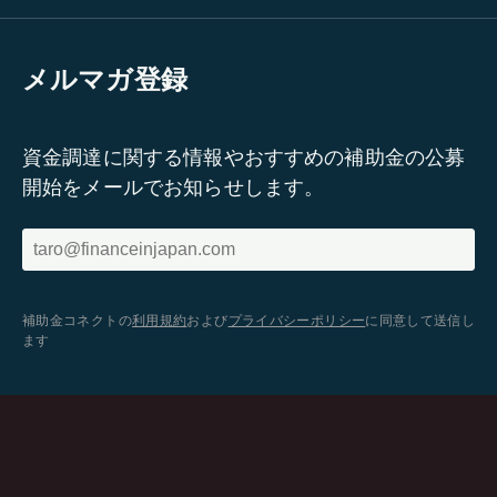
メルマガ登録
資金調達に関する情報やおすすめの補助金の公募
開始をメールでお知らせします。
補助金コネクトの
利用規約
および
プライバシーポリシー
に同意して送信し
ます