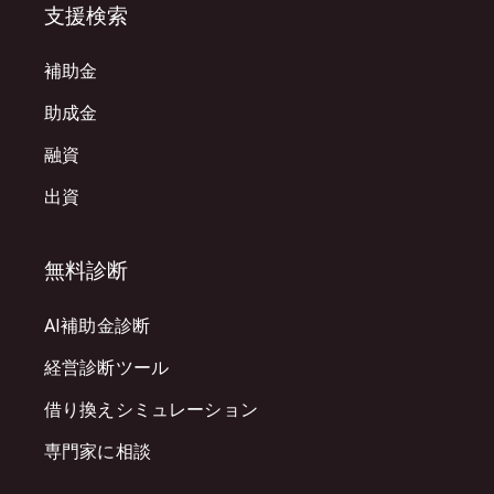
支援検索
補助金
助成金
融資
出資
無料診断
AI補助金診断
経営診断ツール
借り換えシミュレーション
専門家に相談