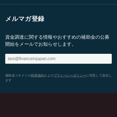
メルマガ登録
資金調達に関する情報やおすすめの補助金の公募
開始をメールでお知らせします。
補助金コネクトの
利用規約
および
プライバシーポリシー
に同意して送信し
ます