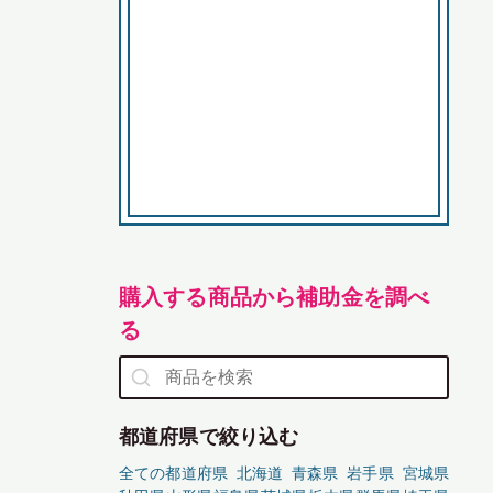
購入する商品から補助金を調べ
る
都道府県で絞り込む
全ての都道府県
北海道
青森県
岩手県
宮城県