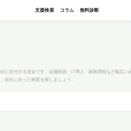
支援検索
無料診断
コラム
めに交付する資金です。設備投資・IT導入・販路開拓など幅広い
し、自社に合った制度を探しましょう。