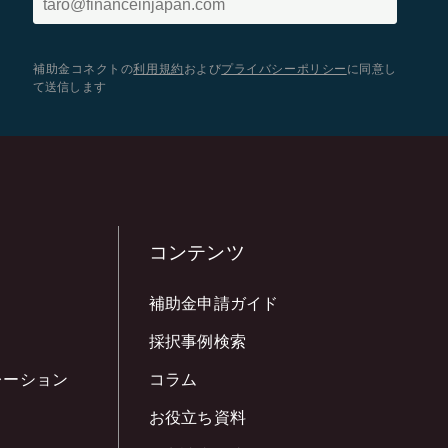
補助金コネクトの
利用規約
および
プライバシーポリシー
に同意し
て送信します
コンテンツ
補助金申請ガイド
採択事例検索
レーション
コラム
お役立ち資料