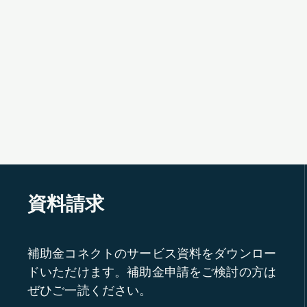
資料請求
補助金コネクトのサービス資料をダウンロー
ドいただけます。補助金申請をご検討の方は
ぜひご一読ください。