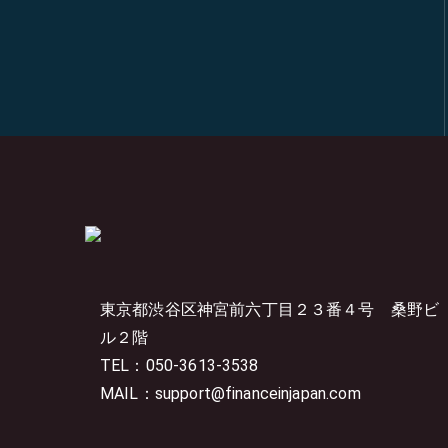
東京都渋谷区神宮前六丁目２３番４号
桑野ビ
ル２階
TEL：050-3613-3538
MAIL：support@financeinjapan.com