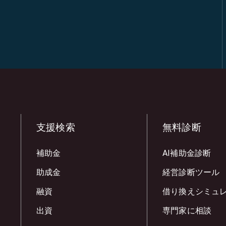
支援検索
無料診断
補助金
AI補助金診断
助成金
経営診断ツール
融資
借り換えシミュ
出資
専門家に相談