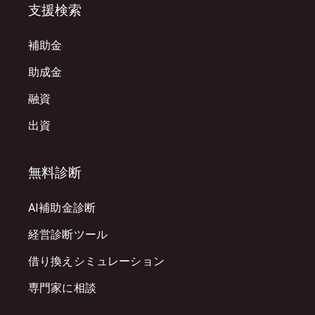
支援検索
補助金
助成金
融資
出資
無料診断
AI補助金診断
経営診断ツール
借り換えシミュレーション
専門家に相談