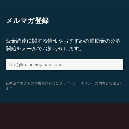
メルマガ登録
資金調達に関する情報やおすすめの補助金の公募
開始をメールでお知らせします。
補助金コネクトの
利用規約
および
プライバシーポリシー
に同意して送信し
ます