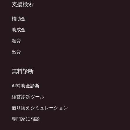
支援検索
補助金
助成金
融資
出資
無料診断
AI補助金診断
経営診断ツール
借り換えシミュレーション
専門家に相談