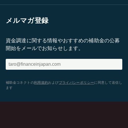
メルマガ登録
資金調達に関する情報やおすすめの補助金の公募
開始をメールでお知らせします。
補助金コネクトの
利用規約
および
プライバシーポリシー
に同意して送信し
ます