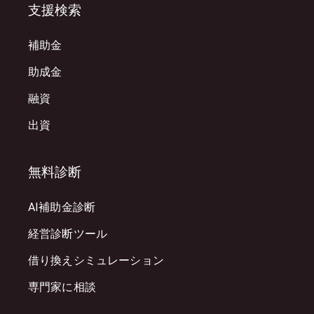
支援検索
補助金
助成金
融資
出資
無料診断
AI補助金診断
経営診断ツール
借り換えシミュレーション
専門家に相談