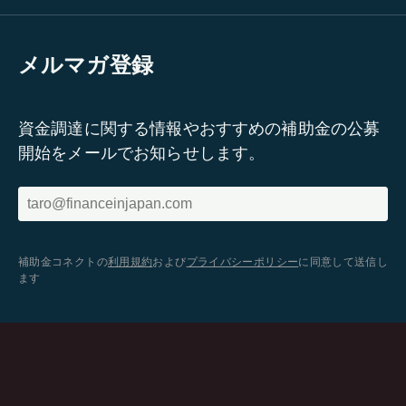
メルマガ登録
資金調達に関する情報やおすすめの補助金の公募
開始をメールでお知らせします。
補助金コネクトの
利用規約
および
プライバシーポリシー
に同意して送信し
ます