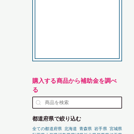
購入する商品から補助金を調べ
る
都道府県で絞り込む
全ての都道府県
北海道
青森県
岩手県
宮城県