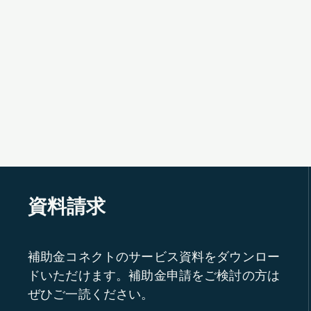
資料請求
補助金コネクトのサービス資料をダウンロー
ドいただけます。補助金申請をご検討の方は
ぜひご一読ください。