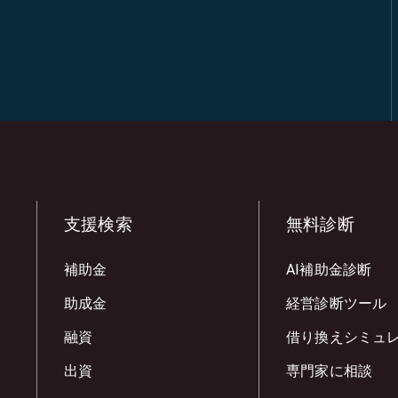
支援検索
無料診断
補助金
AI補助金診断
助成金
経営診断ツール
融資
借り換えシミュ
出資
専門家に相談