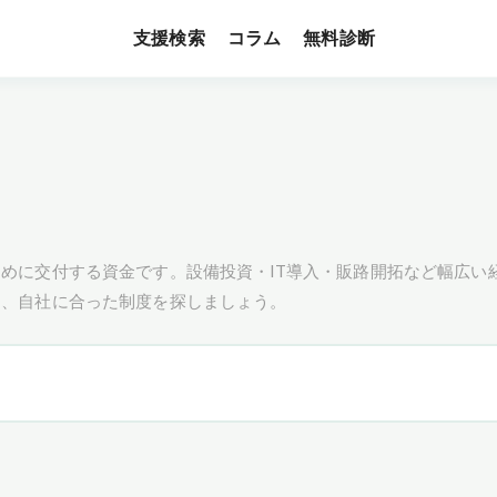
支援検索
無料診断
コラム
めに交付する資金です。設備投資・IT導入・販路開拓など幅広い
し、自社に合った制度を探しましょう。