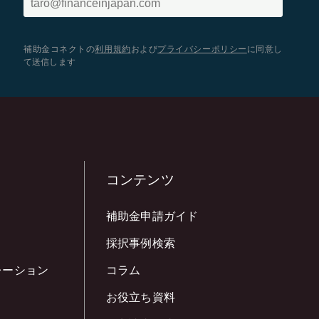
補助金コネクトの
利用規約
および
プライバシーポリシー
に同意し
て送信します
コンテンツ
補助金申請ガイド
採択事例検索
レーション
コラム
お役立ち資料