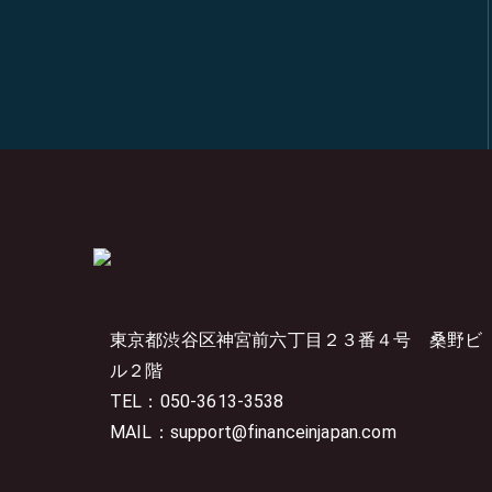
東京都渋谷区神宮前六丁目２３番４号
桑野ビ
ル２階
TEL：050-3613-3538
MAIL：support@financeinjapan.com