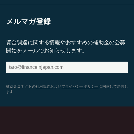
メルマガ登録
資金調達に関する情報やおすすめの補助金の公募
開始をメールでお知らせします。
補助金コネクトの
利用規約
および
プライバシーポリシー
に同意して送信し
ます