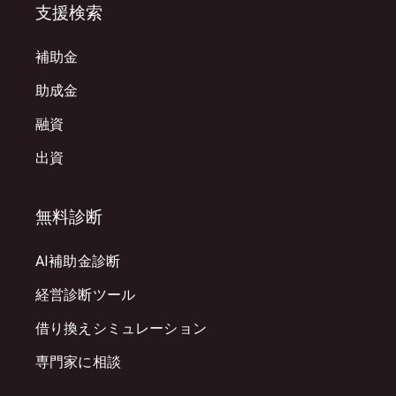
支援検索
補助金
助成金
融資
出資
無料診断
AI補助金診断
経営診断ツール
借り換えシミュレーション
専門家に相談