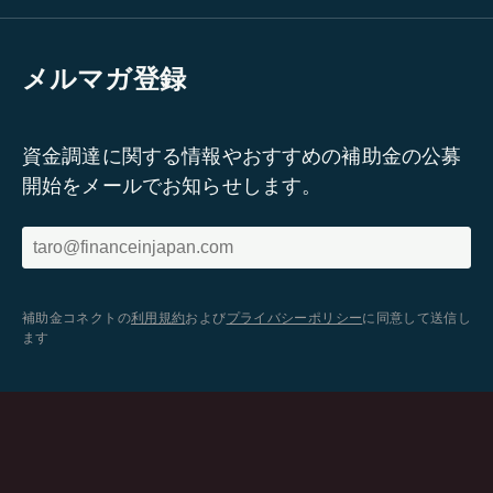
メルマガ登録
資金調達に関する情報やおすすめの補助金の公募
開始をメールでお知らせします。
補助金コネクトの
利用規約
および
プライバシーポリシー
に同意して送信し
ます