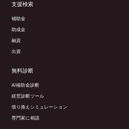
支援検索
補助金
助成金
融資
出資
無料診断
AI補助金診断
経営診断ツール
借り換えシミュレーション
専門家に相談