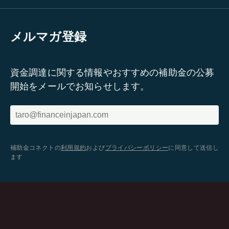
メルマガ登録
資金調達に関する情報やおすすめの補助金の公募
開始をメールでお知らせします。
補助金コネクトの
利用規約
および
プライバシーポリシー
に同意して送信し
ます