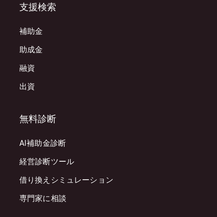
支援検索
補助金
助成金
融資
出資
無料診断
AI補助金診断
経営診断ツール
借り換えシミュレーション
専門家に相談