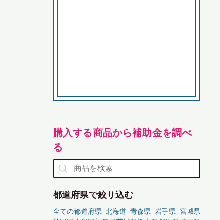
購入する商品から補助金を調べ
る
都道府県で絞り込む
全ての都道府県
北海道
青森県
岩手県
宮城県