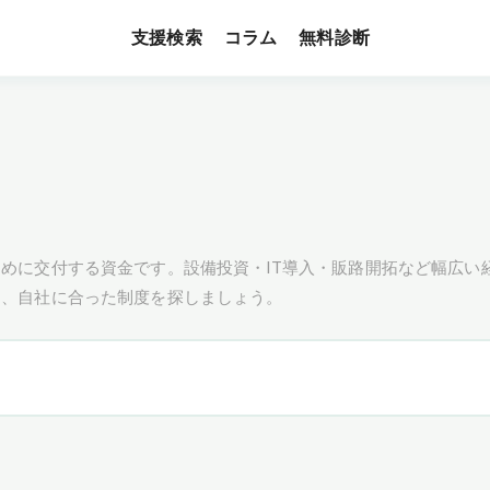
支援検索
無料診断
コラム
めに交付する資金です。設備投資・IT導入・販路開拓など幅広い
し、自社に合った制度を探しましょう。