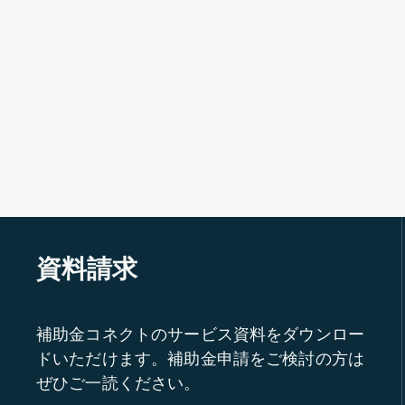
資料請求
補助金コネクトのサービス資料をダウンロー
ドいただけます。補助金申請をご検討の方は
ぜひご一読ください。