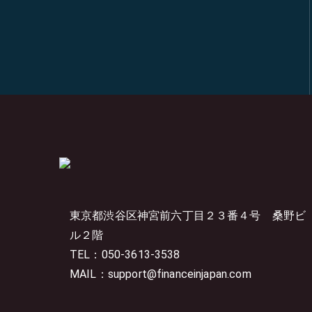
東京都渋谷区神宮前六丁目２３番４号
桑野ビ
ル２階
TEL：050-3613-3538
MAIL：support@financeinjapan.com