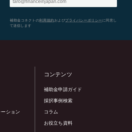
補助金コネクトの
利用規約
および
プライバシーポリシー
に同意し
て送信します
コンテンツ
補助金申請ガイド
採択事例検索
レーション
コラム
お役立ち資料