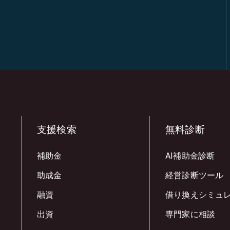
支援検索
無料診断
補助金
AI補助金診断
助成金
経営診断ツール
融資
借り換えシミュ
出資
専門家に相談