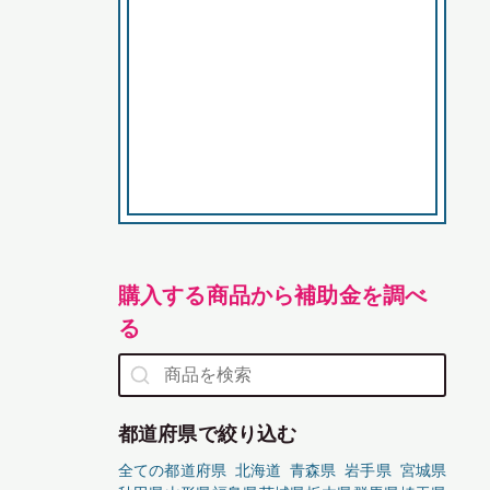
購入する商品から補助金を調べ
る
都道府県で絞り込む
全ての都道府県
北海道
青森県
岩手県
宮城県