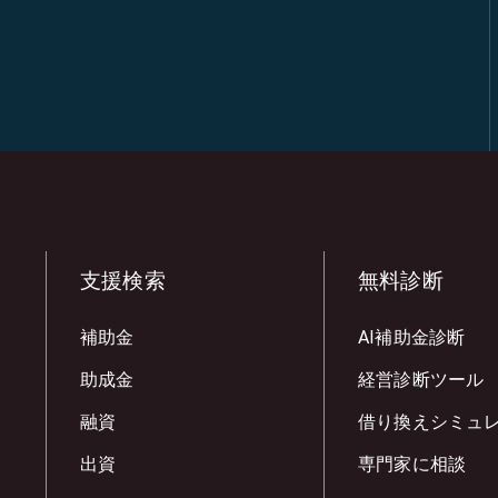
支援検索
無料診断
補助金
AI補助金診断
助成金
経営診断ツール
融資
借り換えシミュ
出資
専門家に相談