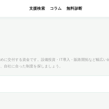
支援検索
無料診断
コラム
めに交付する資金です。設備投資・IT導入・販路開拓など幅広い
し、自社に合った制度を探しましょう。