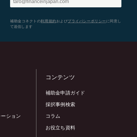
補助金コネクトの
利用規約
および
プライバシーポリシー
に同意し
て送信します
コンテンツ
補助金申請ガイド
採択事例検索
レーション
コラム
お役立ち資料