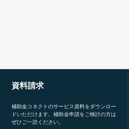
資料請求
補助金コネクトのサービス資料をダウンロー
ドいただけます。補助金申請をご検討の方は
ぜひご一読ください。