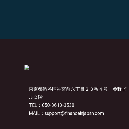
東京都渋谷区神宮前六丁目２３番４号
桑野ビ
ル２階
TEL：050-3613-3538
MAIL：support@financeinjapan.com