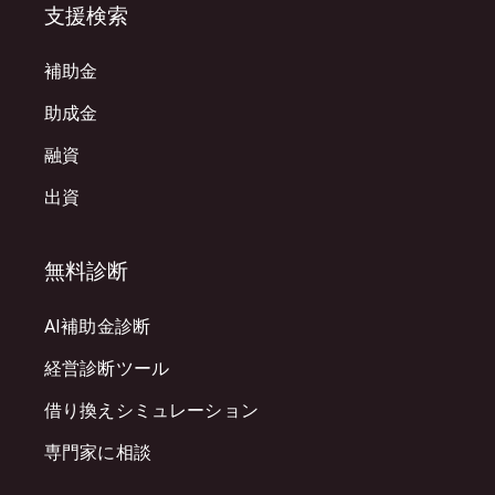
支援検索
補助金
助成金
融資
出資
無料診断
AI補助金診断
経営診断ツール
借り換えシミュレーション
専門家に相談