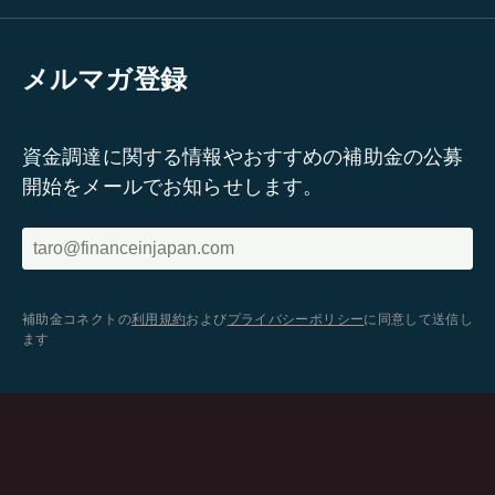
メルマガ登録
資金調達に関する情報やおすすめの補助金の公募
開始をメールでお知らせします。
補助金コネクトの
利用規約
および
プライバシーポリシー
に同意して送信し
ます