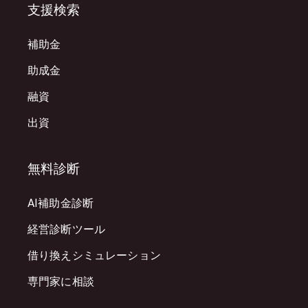
支援検索
補助金
助成金
融資
出資
無料診断
AI補助金診断
経営診断ツール
借り換えシミュレーション
専門家に相談