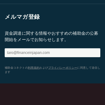
メルマガ登録
資金調達に関する情報やおすすめの補助金の公募
開始をメールでお知らせします。
補助金コネクトの
利用規約
および
プライバシーポリシー
に同意して送信し
ます