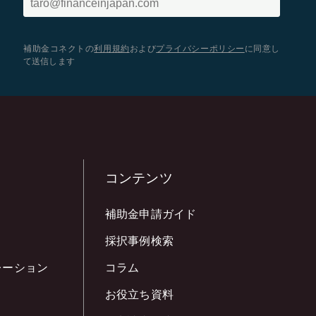
補助金コネクトの
利用規約
および
プライバシーポリシー
に同意し
て送信します
コンテンツ
補助金申請ガイド
採択事例検索
レーション
コラム
お役立ち資料