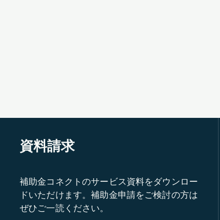
資料請求
補助金コネクトのサービス資料をダウンロー
ドいただけます。補助金申請をご検討の方は
ぜひご一読ください。