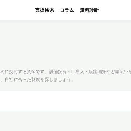
支援検索
無料診断
コラム
めに交付する資金です。設備投資・IT導入・販路開拓など幅広い
し、自社に合った制度を探しましょう。