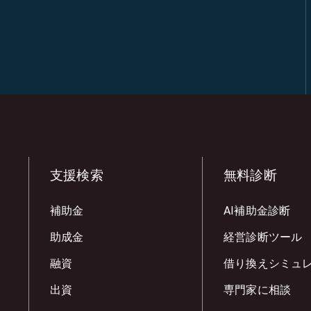
支援検索
無料診断
補助金
AI補助金診断
助成金
経営診断ツール
融資
借り換えシミュ
出資
専門家に相談