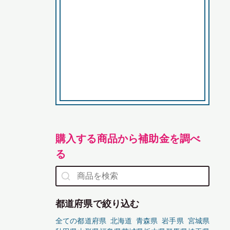
購入する商品から補助金を調べ
る
都道府県で絞り込む
全ての都道府県
北海道
青森県
岩手県
宮城県