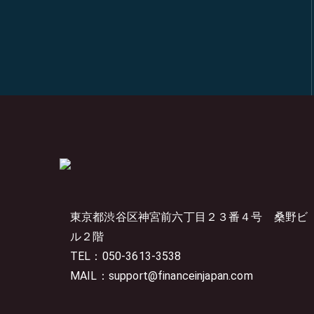
東京都渋谷区神宮前六丁目２３番４号
桑野ビ
ル２階
TEL：050-3613-3538
MAIL：support@financeinjapan.com