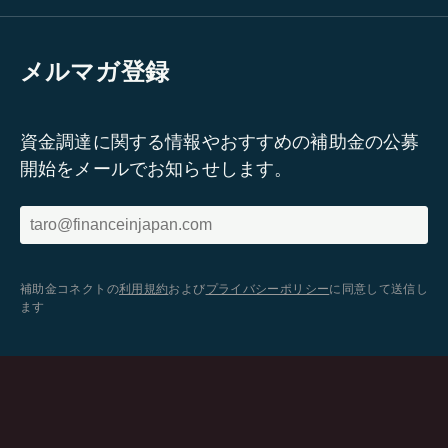
メルマガ登録
資金調達に関する情報やおすすめの補助金の公募
開始をメールでお知らせします。
補助金コネクトの
利用規約
および
プライバシーポリシー
に同意して送信し
ます