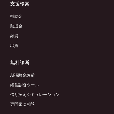
支援検索
補助金
助成金
融資
出資
無料診断
AI補助金診断
経営診断ツール
借り換えシミュレーション
専門家に相談